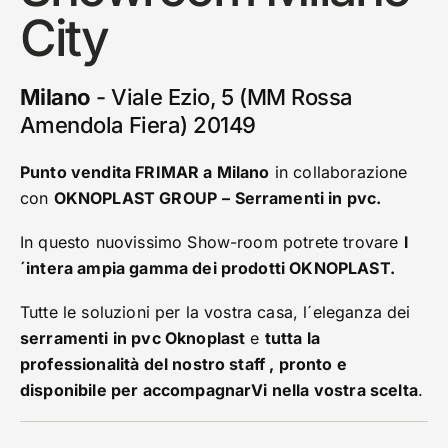
City
Milano
- Viale Ezio, 5 (MM Rossa
Amendola Fiera) 20149
Punto vendita FRIMAR a Milano
in collaborazione
con
OKNOPLAST GROUP
– Serramenti in pvc.
In questo nuovissimo Show-room potrete trovare
l
´intera ampia gamma dei prodotti OKNOPLAST.
Tutte le soluzioni per la vostra casa, l´eleganza dei
serramenti in pvc Oknoplast
e
tutta la
professionalità del nostro staff , pronto e
disponibile per accompagnarVi nella vostra scelta
.