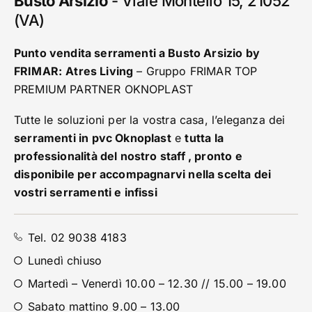
Busto Arsizio
-
Viale Montello 15, 21052
(VA)
Punto vendita serramenti a Busto Arsizio by
FRIMAR:
Atres Living
– Gruppo FRIMAR TOP
PREMIUM PARTNER OKNOPLAST
Tutte le soluzioni per la vostra casa, l’eleganza dei
serramenti in pvc Oknoplast
e
tutta la
professionalità del nostro staff , pronto e
disponibile per accompagnarvi nella scelta dei
vostri serramenti e infissi
Tel. 02 9038 4183
Lunedì chiuso
Martedì – Venerdì 10.00 – 12.30 // 15.00 – 19.00
Sabato mattino 9.00 – 13.00