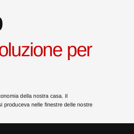
o
soluzione per
economia della nostra casa. Il
si produceva nelle finestre delle nostre