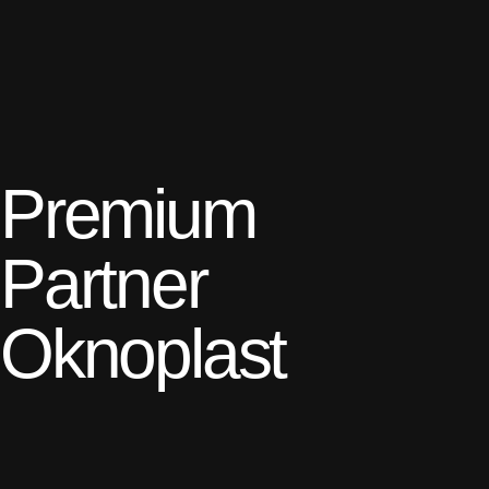
Premium
Partner
Oknoplast