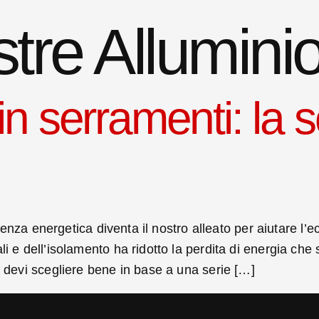
stre Allumini
in serramenti: la 
icienza energetica diventa il nostro alleato per aiutare l’
i e dell’isolamento ha ridotto la perdita di energia che 
, devi scegliere bene in base a una serie […]