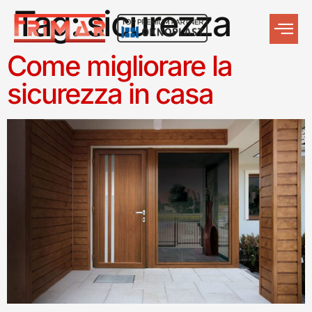
Tag:
sicurezza
Come migliorare la
sicurezza in casa