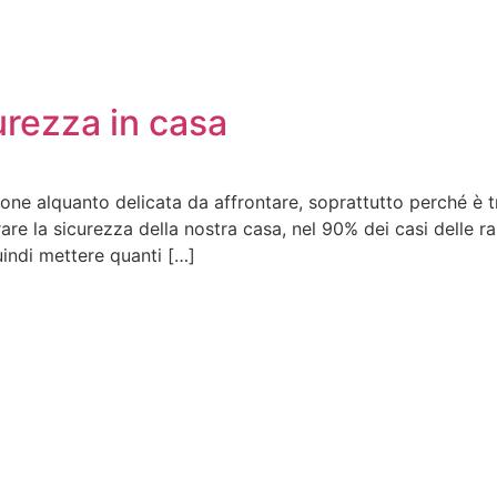
urezza in casa
ne alquanto delicata da affrontare, soprattutto perché è tra
re la sicurezza della nostra casa, nel 90% dei casi delle ra
uindi mettere quanti […]
Home