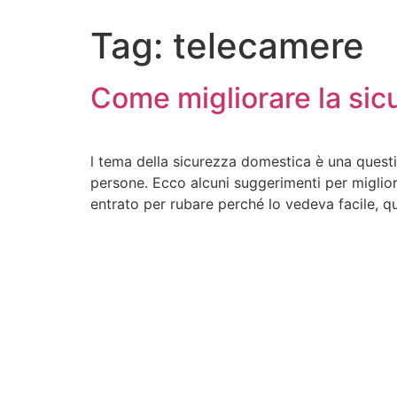
Tag:
telecamere
Come migliorare la sic
l tema della sicurezza domestica è una questio
persone. Ecco alcuni suggerimenti per migliora
entrato per rubare perché lo vedeva facile, q