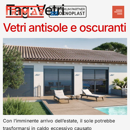
Tag:
Vetri
Vetri antisole e oscuranti
Con l’imminente arrivo dell’estate, il sole potrebbe
trasformarsi in caldo eccessivo causato